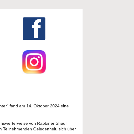
chter" fand am 14. Oktober 2024 eine
enswerterweise von Rabbiner Shaul
n Teilnehmenden Gelegenheit, sich über