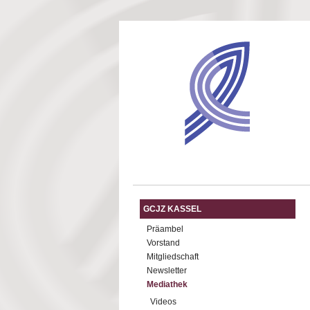
Direkt zum Inhalt
GCJZ KASSEL
Präambel
Vorstand
Mitgliedschaft
Newsletter
Mediathek
Videos