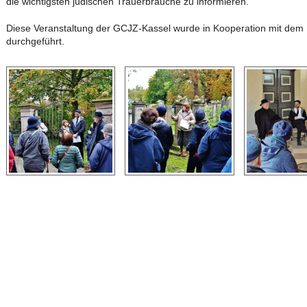
die wichtigsten jüdischen Trauerbräuche zu informieren.
Diese Veranstaltung der GCJZ-Kassel wurde in Kooperation mit dem
durchgeführt.