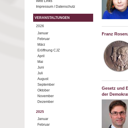
Web Links
Impressum / Datenschutz
VERANSTALTUNGEN
2026
Januar
Franz Rosenz
Februar
März
Eröffnung CJZ
April
Mai
Juni
Juli
August
September
Gesetz und E
Oktober
der Demokrat
November
Dezember
2025
Januar
Februar