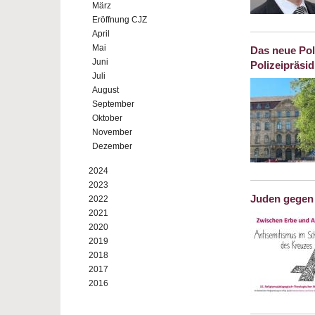
März
Eröffnung CJZ
April
Mai
Das neue Pol
Juni
Polizeipräsi
Juli
August
September
Oktober
November
Dezember
2024
2023
Juden gegen 
2022
2021
2020
2019
2018
2017
2016