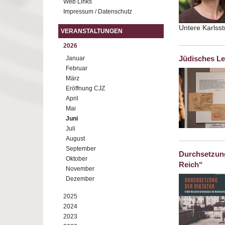
Web Links
Impressum / Datenschutz
Untere Karlss
VERANSTALTUNGEN
2026
Jüdisches Le
Januar
Februar
März
Eröffnung CJZ
April
Mai
Juni
Juli
August
September
Durchsetzung
Oktober
Reich“
November
Dezember
2025
2024
2023