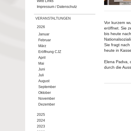
Web Links
Impressum / Datenschutz
VERANSTALTUNGEN
Vor kurzem wu
2026
eröffnet. Sie 
bis heute nach
Januar
Nationalsozia
Februar
Sie fragt nach
März
heute in Kasse
Eröffnung CJZ
April
Elena Padva, 
Mai
durch die Auss
Juni
Juli
August
September
Oktober
November
Dezember
2025
2024
2023