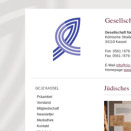
Direkt zum Inhalt
Gesellsc
Gesellschaft fü
Kölnische Straß
34119 Kassel
Fon 0561 / 879
Fax. 0561 / 879
E-Mail
info@cjz
Homepage
www.
Jüdisches
GCJZ KASSEL
Präambel
Vorstand
Mitgliedschaft
Newsletter
Mediathek
Kontakt