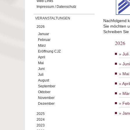
Web Links
Impressum / Datenschutz
VERANSTALTUNGEN
Nachfolgend k
Sie möchten u
2026
Schreiben Sie
Januar
Februar
2026
März
Eröffnung CJZ
Juli
April
Mai
Jun
Juni
Mai
Juli
August
Apri
September
Oktober
Mär
November
Feb
Dezember
Jan
2025
2024
2023