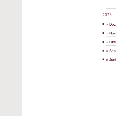
2023
Dez
Nov
Okt
Sep
Jun