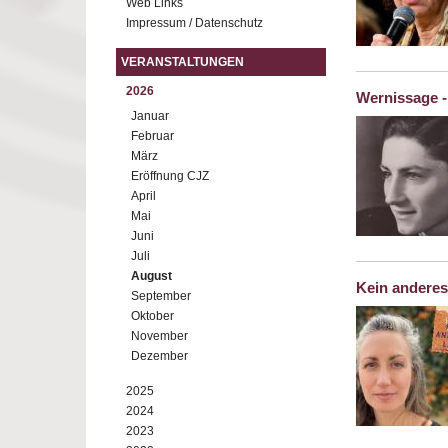
Web Links
Impressum / Datenschutz
VERANSTALTUNGEN
2026
Wernissage -
Januar
Februar
März
Eröffnung CJZ
April
Mai
Juni
Juli
August
Kein anderes
September
Oktober
November
Dezember
2025
2024
2023