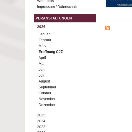
Web Links
Impressum / Datenschutz
VERANSTALTUNGEN
2026
Januar
Februar
März
Eröffnung CJZ
April
Mai
Juni
Juli
August
September
Oktober
November
Dezember
2025
2024
2023