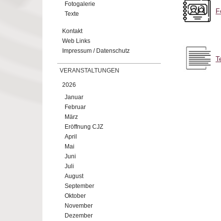
Fotogalerie
F
Texte
Kontakt
Web Links
Impressum / Datenschutz
T
VERANSTALTUNGEN
2026
Januar
Februar
März
Eröffnung CJZ
April
Mai
Juni
Juli
August
September
Oktober
November
Dezember