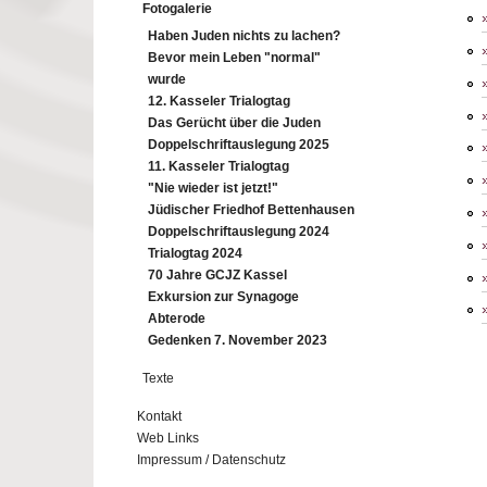
Fotogalerie
Haben Juden nichts zu lachen?
Bevor mein Leben "normal"
wurde
12. Kasseler Trialogtag
Das Gerücht über die Juden
Doppelschriftauslegung 2025
11. Kasseler Trialogtag
"Nie wieder ist jetzt!"
Jüdischer Friedhof Bettenhausen
Doppelschriftauslegung 2024
Trialogtag 2024
70 Jahre GCJZ Kassel
Exkursion zur Synagoge
Abterode
Gedenken 7. November 2023
Texte
Kontakt
Web Links
Impressum / Datenschutz