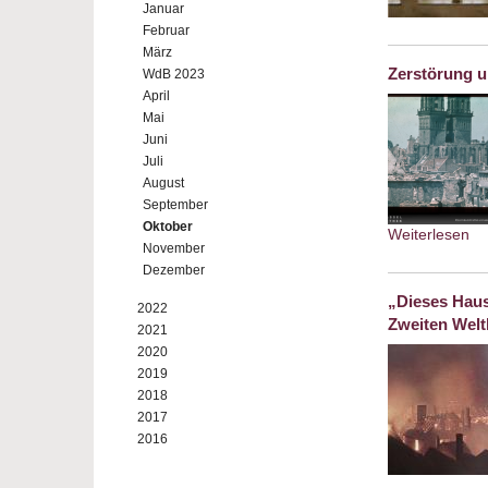
Januar
Februar
März
Zerstörung 
WdB 2023
April
Mai
Juni
Juli
August
September
Oktober
Weiterlesen
ab
November
Dezember
„Dieses Haus
2022
Zweiten Welt
2021
2020
2019
2018
2017
2016