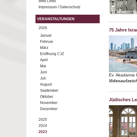
Web Links
Impressum / Datenschutz
VERANSTALTUNGEN
2026
75 Jahre Isra
Januar
Februar
März
Eröffnung CJZ
April
Mai
Juni
Ev. Akadamie F
Juli
Videoaufzeich
August
September
Oktober
Jüdisches Le
November
Dezember
2025
2024
2023