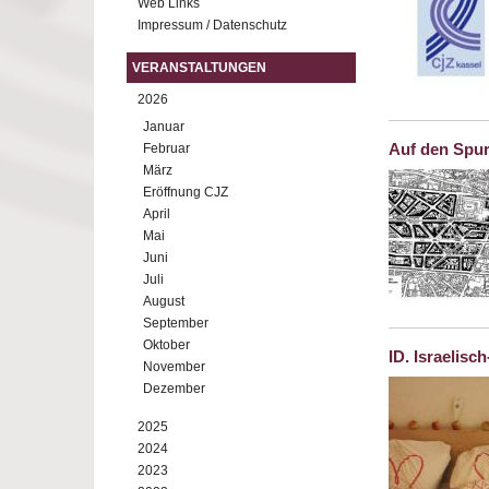
Web Links
Impressum / Datenschutz
VERANSTALTUNGEN
2026
Januar
Auf den Spur
Februar
März
Eröffnung CJZ
April
Mai
Juni
Juli
August
September
Oktober
ID. Israelis
November
Dezember
2025
2024
2023