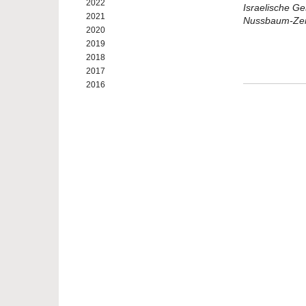
2022
Israelische G
2021
Nussbaum-Ze
2020
2019
2018
2017
2016