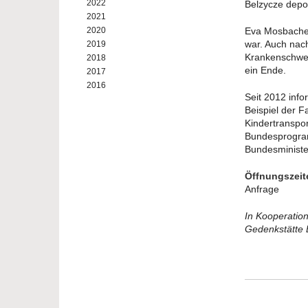
2022
Belzycze depor
2021
2020
Eva Mosbacher
war. Auch nac
2019
Krankenschwes
2018
ein Ende.
2017
2016
Seit 2012 inf
Beispiel der 
Kindertranspo
Bundesprogram
Bundesministe
Öffnungszeit
Anfrage
In Kooperation
Gedenkstätte 