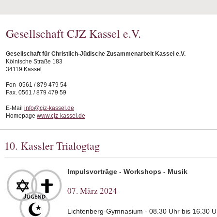
Gesellschaft CJZ Kassel e.V.
Gesellschaft für Christlich-Jüdische Zusammenarbeit Kassel e.V.
Kölnische Straße 183
34119 Kassel
Fon 0561 / 879 479 54
Fax. 0561 / 879 479 59
E-Mail
info@cjz-kassel.de
Homepage
www.cjz-kassel.de
10. Kassler Trialogtag
Impulsvorträge - Workshops - Musik
07. März 2024
Lichtenberg-Gymnasium - 08.30 Uhr bis 16.30 U