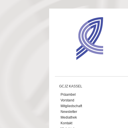
Direkt zum Inhalt
GCJZ KASSEL
Präambel
Vorstand
Mitgliedschaft
Newsletter
Mediathek
Kontakt