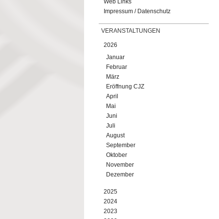
Web Links
Impressum / Datenschutz
VERANSTALTUNGEN
2026
Januar
Februar
März
Eröffnung CJZ
April
Mai
Juni
Juli
August
September
Oktober
November
Dezember
2025
2024
2023