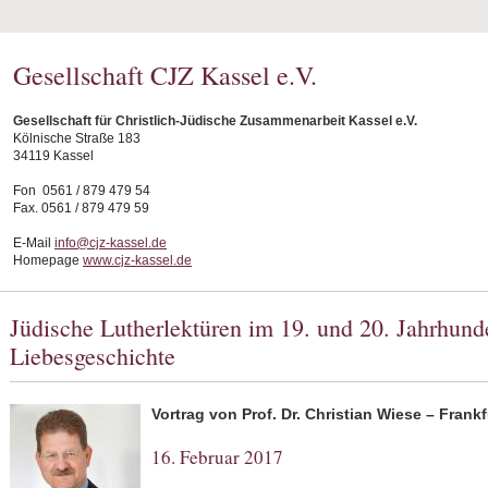
Gesellschaft CJZ Kassel e.V.
Gesellschaft für Christlich-Jüdische Zusammenarbeit Kassel e.V.
Kölnische Straße 183
34119 Kassel
Fon 0561 / 879 479 54
Fax. 0561 / 879 479 59
E-Mail
info@cjz-kassel.de
Homepage
www.cjz-kassel.de
Jüdische Lutherlektüren im 19. und 20. Jahrhunde
Liebesgeschichte
Vortrag von Prof. Dr. Christian Wiese – Frankf
16. Februar 2017