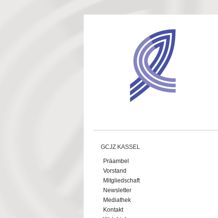
Direkt zum Inhalt
GCJZ KASSEL
Präambel
Vorstand
Mitgliedschaft
Newsletter
Mediathek
Kontakt