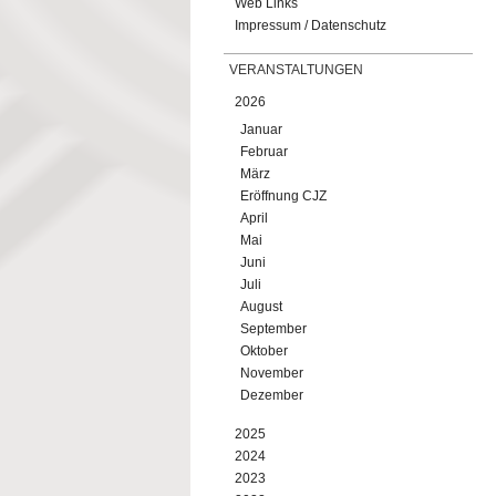
Web Links
Impressum / Datenschutz
VERANSTALTUNGEN
2026
Januar
Februar
März
Eröffnung CJZ
April
Mai
Juni
Juli
August
September
Oktober
November
Dezember
2025
2024
2023