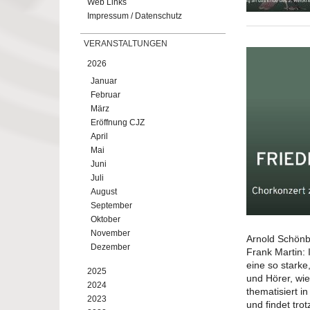
Web Links
Impressum / Datenschutz
VERANSTALTUNGEN
2026
Januar
Februar
März
Eröffnung CJZ
April
Mai
Juni
Juli
August
September
Oktober
November
Arnold Schönb
Dezember
Frank Martin: 
eine so starke
2025
und Hörer, wi
2024
thematisiert i
2023
und findet tro