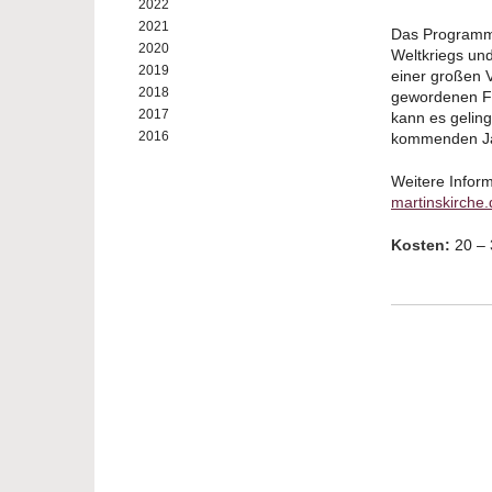
2022
2021
Das Programm 
2020
Weltkriegs und
2019
einer großen V
2018
gewordenen Fr
2017
kann es geling
2016
kommenden Ja
Weitere Infor
martinskirche
Kosten:
20 – 